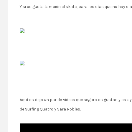
Y si os gusta también el skate, para los días que no hay o
Aquí os dejo un par de videos que seguro os gustan y os a
de
Surfing Quatro
y Sara Robles.