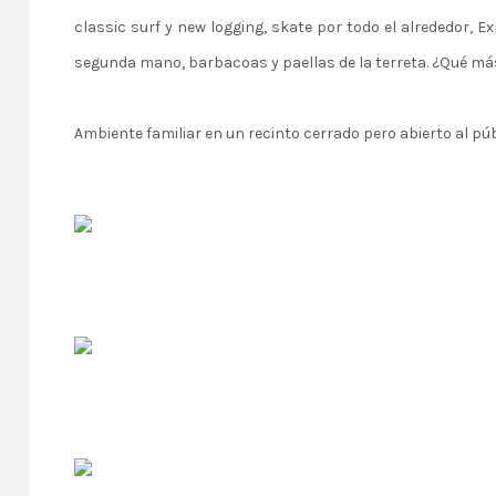
classic surf y new logging, skate por todo el alrededor, E
segunda mano, barbacoas y paellas de la terreta. ¿Qué má
Ambiente familiar en un recinto cerrado pero abierto al públ