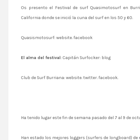
Os presento el Festival de surf Quasimotosurf en Burr
California donde se inició la cuna del surf en los 50 y 60.
Quasismotosurf:
website
.
facebook
El alma del festival
: Capitán Surfocker:
blog
Club de Surf Burriana:
website
.
twitter
.
facebook
.
Ha tenido lugar este fin de semana pasado del 7 al 9 de octu
Han estado los mejores loggers (surfers de longboard) de n