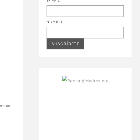
E-MAIL
*
NOMBRE
ornia