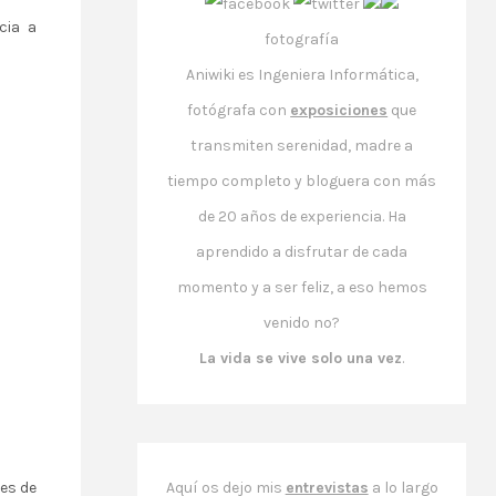
cia a
fotografía
​Aniwiki es Ingeniera Informática,
fotógrafa con
exposiciones
que
transmiten serenidad, madre a
tiempo completo y bloguera con más
de 20 años de experiencia. Ha
aprendido a disfrutar de cada
momento y a ser feliz, a eso hemos
venido no?
La vida se vive solo una vez
.
Aquí os dejo mis
entrevistas
a lo largo
nes de