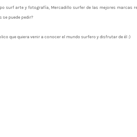
xpo surf arte y fotografía, Mercadillo surfer de las mejores marcas r
s se puede pedir?
ico que quiera venir a conocer el mundo surfero y disfrutar de él :)