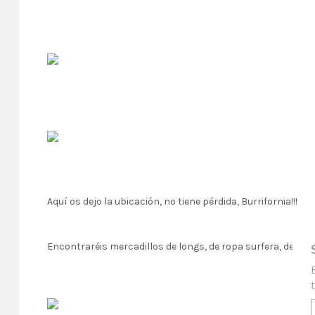
Aquí os dejo
la ubicación
, no tiene pérdida, Burrifornia!!!
Encontraréis mercadillos de longs, de ropa surfera, de mús