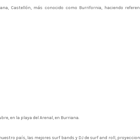
iana, Castellón, más conocido como Burrifornia, haciendo referen
bre, en la playa del Arenal, en Burriana.
uestro país, las mejores surf bands y DJ de surf and roll, proyeccio