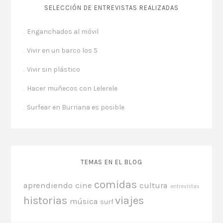
SELECCIÓN DE ENTREVISTAS REALIZADAS
Enganchados al móvil
Vivir en un barco los 5
Vivir sin plástico
Hacer muñecos con Lelerele
Surfear en Burriana es posible
TEMAS EN EL BLOG
comidas
aprendiendo
cine
cultura
entrevistas
historias
viajes
música
surf