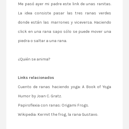
Me pasó ayer mi padre este link de
unas ranitas
.
La idea consiste pasar las tres ranas verdes
donde están las marrones y viceversa. Haciendo
click en una rana sapo sólo se puede mover una
piedra o saltar a una rana.
¿Quién se anima?
Links relacionados
Cuento de ranas haciendo yoga:
A Book of Yoga
Humor by Joan C. Gratz
.
Papiroflexia con ranas:
Origami Frogs
.
Wikipedia:
Kermit the frog
, la rana Gustavo.