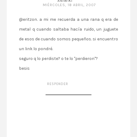
ANIWIKI
MIÉRCOLES, 18 ABRIL, 2007
@eritzon. a mi me recuerda a una rana q era de
metal q cuando saltaba hacía ruido, un juguete
de esos de cuando somos pequeños. si encuentro
un link lo pondré.
seguro q lo perdiste? o te lo "perdieron"?
besis
RESPONDER