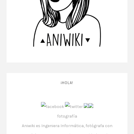
¡HOLA!
fotografía
​Aniwiki es Ingeniera Informática, fotógrafa con