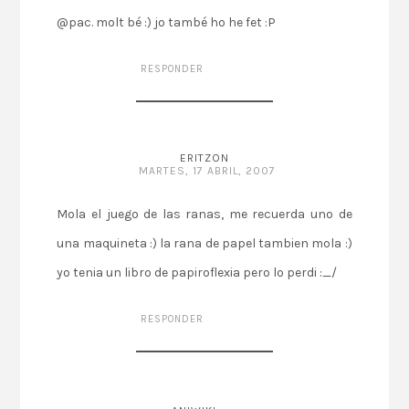
@pac. molt bé :) jo també ho he fet :P
RESPONDER
ERITZON
MARTES, 17 ABRIL, 2007
Mola el juego de las ranas, me recuerda uno de
una maquineta :) la rana de papel tambien mola :)
yo tenia un libro de papiroflexia pero lo perdi :_/
RESPONDER